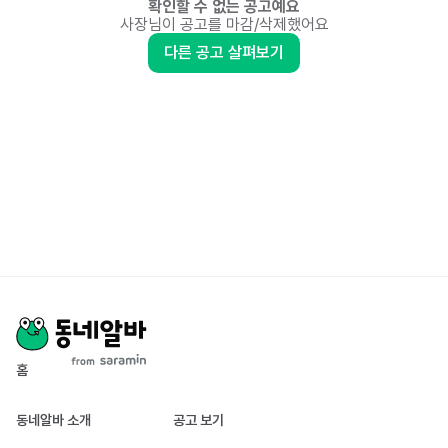
확인할 수 없는 공고예요
사장님이 공고를 마감/삭제했어요
다른 공고 살펴보기
홈
동네알바 소개
공고 보기