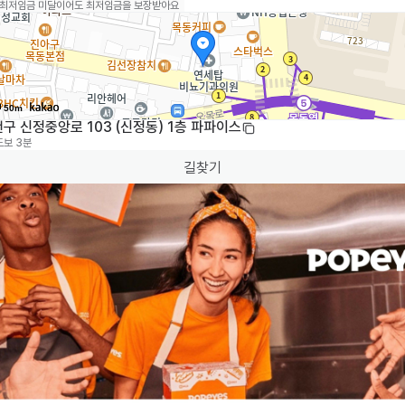
 최저임금 미달이어도 최저임금을 보장받아요
50m
구 신정중앙로 103 (신정동) 1층 파파이스
도보 3분
길찾기