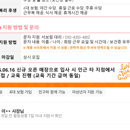
공
4대 보험 가입
친구와 함께 가능
미성년자 지원 가능
이**
사장님
6일 전
활동
보통 1일 이내 지원서 확인