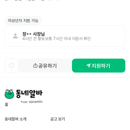
미성년자 지원 가능
장**
사장님
4시간 전
활동
보통 7시간 이내 지원서 확인
공유하기
지원하기
홈
동네알바 소개
공고 보기