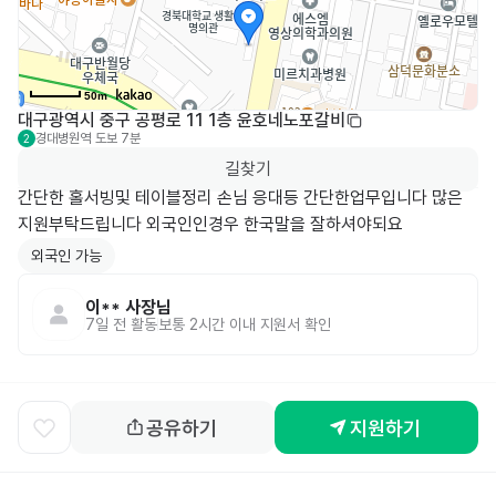
50m
대구광역시 중구 공평로 11 1층 윤호네노포갈비
경대병원역
도보 7분
2
길찾기
간단한 홀서빙및 테이블정리 손님 응대등 간단한업무입니다 많은 
지원부탁드립니다 외국인인경우 한국말을 잘하셔야되요 
외국인 가능
이**
사장님
7일 전
활동
보통 2시간 이내 지원서 확인
공유하기
지원하기