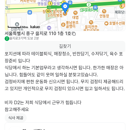
50m
서울특별시 중구 을지로 110 1층 1호
을지로3가역
도보 2분
2
길찾기
포지션에 따라 테이블퇴식, 매장청소, 반찬담기, 수저닦기, 육수 포
장준비 입니다

식당에서 하는 기본업무라고 생각하시면 됩니다. 한가한 매장은 아
닙니다. 힘들어도 같이 웃며 일하실 분찾고있습니다.

검정바지에 편한 운동화 신으시면 됩니다. 무지 검정티 제공해드리
고 있지만 개인적으로 무지 검정티 있으시면 입고 일하셔도 됩니다.

비자 D2는 저희 식당에서 근무가 힘듭니다

참고해주세요 
식사 제공