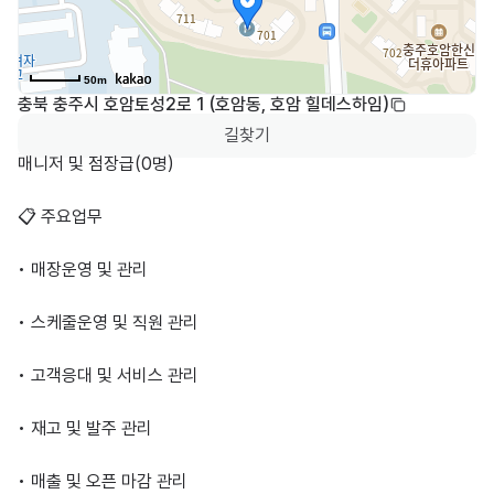
50m
충북 충주시 호암토성2로 1 (호암동, 호암 힐데스하임)
길찾기
매니저 및 점장급(0명)

📋 주요업무

• 매장운영 및 관리 

• 스케줄운영 및 직원 관리

• 고객응대 및 서비스 관리

• 재고 및 발주 관리

• 매출 및 오픈 마감 관리
