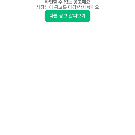
확인할 수 없는 공고예요
사장님이 공고를 마감/삭제했어요
다른 공고 살펴보기