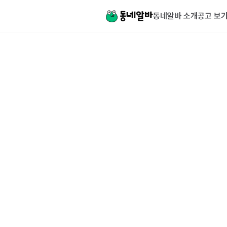
동네알바 소개
공고 보