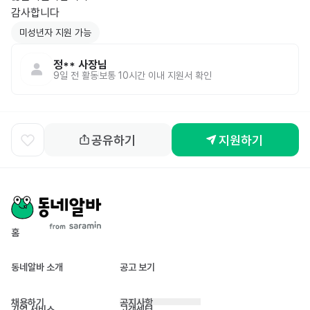
감사합니다 
미성년자 지원 가능
정**
사장님
9일 전
활동
보통 10시간 이내 지원서 확인
공유하기
지원하기
홈
동네알바 소개
공고 보기
채용하기
공지사항
기업 서비스
고객센터