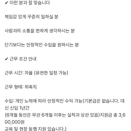
✔ 이런 분과 잘 맞습니다

책임감 있게 꾸준히 일하실 분

사람과의 소통을 편하게 생각하시는 분

단기보다는 안정적인 수입을 원하시는 분

✔ 근무 조건 안내

근무 시간: 자율 (유연한 일정 가능)

근무 형태: 위촉직

수입: 개인 노력에 따라 안정적인 수익 가능(기본급은 없습니다. 대
신 신입 1년간

(6개월 동안은 무관 6개월 이후는 실적과 상관 있음)지원금 총 3,6
00,000원

교육 및 현장 동행 지원 있습니다.)
