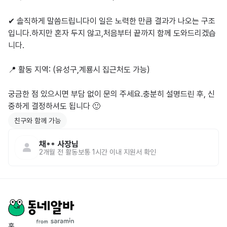
✔ 솔직하게 말씀드립니다이 일은 노력한 만큼 결과가 나오는 구조
입니다.하지만 혼자 두지 않고,처음부터 끝까지 함께 도와드리겠습
니다.

📍 활동 지역: (유성구,계룡시 집근처도 가능)

궁금한 점 있으시면 부담 없이 문의 주세요.충분히 설명드린 후, 신
중하게 결정하셔도 됩니다 🙂
친구와 함께 가능
채**
사장님
2개월 전
활동
보통 1시간 이내 지원서 확인
홈