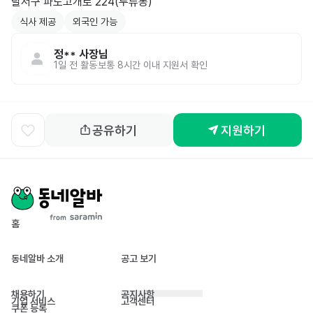
식사 제공
외국인 가능
정**
사장님
1일 전
활동
보통 8시간 이내 지원서 확인
공유하기
지원하기
홈
동네알바 소개
공고 보기
채용하기
공지사항
기업 서비스
고객센터
쿠폰 등록