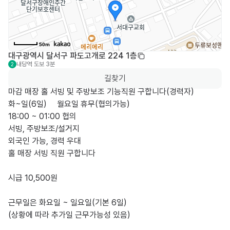
50m
대구광역시 달서구 파도고개로 224 1층
내당역
도보 3분
2
길찾기
마감 매장 홀 서빙 및 주방보조 기능직원 구합니다(경력자)

화~일(6일)     월요일 휴무(협의가능)

18:00 ~ 01:00 협의

서빙, 주방보조/설거지

외국인 가능, 경력 우대

홀 매장 서빙 직원 구합니다

시급 10,500원

근무일은 화요일 ~ 일요일(기본 6일)

(상황에 따라 추가일 근무가능성 있음)
