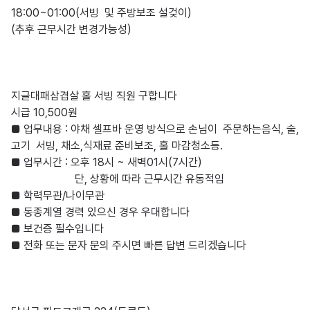
18:00~01:00(서빙  및 주방보조 설겆이)

(추후 근무시간 변경가능성)

지글대패삼겹살 홀 서빙 직원 구합니다 

시급 10,500원  

■ 업무내용 : 야채 셀프바 운영 방식으로 손님이  주문하는음식, 술, 
고기  서빙, 채소,식재료 준비보조, 홀 마감청소등. 

■ 업무시간 : 오후 18시 ~ 새벽01시(7시간) 

                       단, 상황에 따라 근무시간 유동적임

■ 학력무관/나이무관 

■ 동종계열 경력 있으신 경우 우대합니다 

■ 보건증 필수입니다 

■ 전화 또는 문자 문의 주시면 빠른 답변 드리겠습니다
