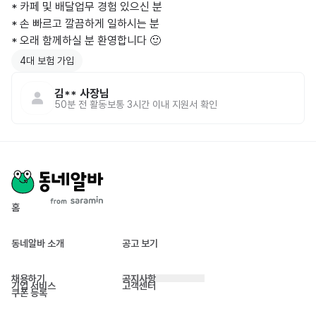
* 카페 및 배달업무 경험 있으신 분

* 손 빠르고 깔끔하게 일하시는 분

* 오래 함께하실 분 환영합니다 🙂
4대 보험 가입
김**
사장님
50분 전
활동
보통 3시간 이내 지원서 확인
홈
동네알바 소개
공고 보기
채용하기
공지사항
기업 서비스
고객센터
쿠폰 등록