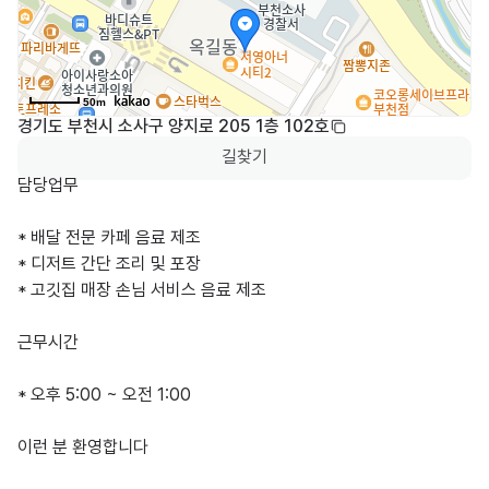
50m
경기도 부천시 소사구 양지로 205 1층 102호
길찾기
담당업무

* 배달 전문 카페 음료 제조

* 디저트 간단 조리 및 포장

* 고깃집 매장 손님 서비스 음료 제조

근무시간

* 오후 5:00 ~ 오전 1:00

이런 분 환영합니다
