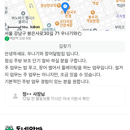
50m
서울 강남구 봉은사로30길 71 우나기와
역삼역
도보 6분
2
길찾기
안녕하세요. 우나기와 장어덮밥집 입니다. 

점심 주방 보조 단기 알바 하실 분을 구합니다. 

주 업무는 밥 푸고, 장어 썰어서 플레이팅을 하는 업무입니다. 설거
지 업무는 주 업무는 아니지만, 조금 있을 수 있습니다.

기본적인 주방 업무 경험이 있는 분을 원합니다.
정**
사장님
12일 전
활동
보통 11시간 이내 지원서 확인