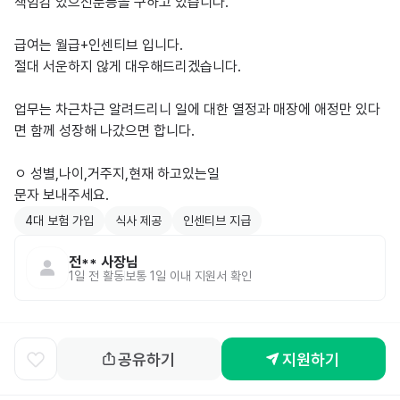
책임감 있으신분등을 구하고 있습니다.

급여는 월급+인센티브 입니다.

절대 서운하지 않게 대우해드리겠습니다.

업무는 차근차근 알려드리니 일에 대한 열정과 매장에 애정만 있다
면 함께 성장해 나갔으면 합니다.

ㅇ 성별,나이,거주지,현재 하고있는일

문자 보내주세요.
4대 보험 가입
식사 제공
인센티브 지급
전**
사장님
1일 전
활동
보통 1일 이내 지원서 확인
공유하기
지원하기