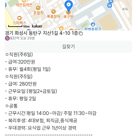
50m
경기 화성시 동탄구 지산1길 4-10 1층
동탄역
도보 29분
G
길찾기
ㅇ직원(주6일)

- 급여:320만원

- 휴무: 월4회(평일 1일)

ㅇ직원(주5일)

- 급여: 280만원

- 근무요일:(평일2+금토일) 

- 휴무: 평일 2일

ㅇ공통

- 근무시간:평일 14:00~마감/ 주말 11:30~마감

- 복리후생: 4대보험, 퇴직금,중식제공

- 우대경력: 요식업 근무 1년이상 경력

-----------------------------------------
