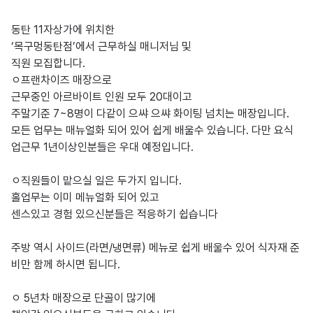
동탄 11자상가에 위치한 

‘목구멍동탄점’에서 근무하실 매니저님 및 

직원 모집합니다.

ㅇ프랜차이즈 매장으로 

근무중인 아르바이트 인원 모두 20대이고 

주말기준 7~8명이 다같이 으쌰 으쌰 화이팅 넘치는 매장입니다.

모든 업무는 매뉴얼화 되어 있어 쉽게 배울수 있습니다. 다만 요식
업근무 1년이상인분들은 우대 예정입니다.

ㅇ직원들이 맡으실 일은 두가지 입니다.

홀업무는 이미 메뉴얼화 되어 있고

센스있고 경험 있으신분들은 적응하기 쉽습니다

주방 역시 사이드(라면/냉면류) 메뉴로 쉽게 배울수 있어 식자재 준
비만 함께 하시면 됩니다.

ㅇ 5년차 매장으로 단골이 많기에
