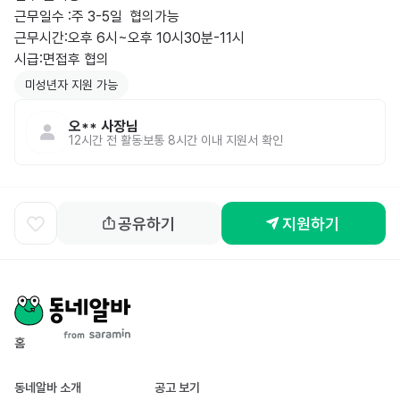
근무일수 :주 3-5일  협의가능

근무시간:오후 6시~오후 10시30분-11시

시급:면접후 협의
미성년자 지원 가능
오**
사장님
12시간 전
활동
보통 8시간 이내 지원서 확인
공유하기
지원하기
홈
동네알바 소개
공고 보기