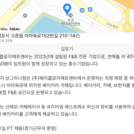
50m
포시 고촌읍 아라육로152번길 210-14
도보 29분
길찾기
콜로지에프엔비는 2023년에 설립된 F&B 전문 기업으로, 연매출 약 40
50명의 임직원이 함께 성장하고 있는 중소기업입니다.

지 샹그리나점은 (주)베이콜로지에프엔비에서 운영하는 직영 매장 중 하
시 아라육로에 위치한 베이커리 카페입니다. 베이커리, 카페, 브런치를 함
복합 F&B 공간으로 운영되고 있습니다.

는 산레모 카페레이서 등 프리미엄 에스프레소 머신과 장비를 사용하여 
와 베이커리를 고객에게 제공하고 있습니다.

일 PT 채용(장기근무자 환영)
