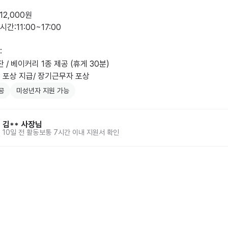
 12,000원



잔 / 베이커리 1종 제공 (휴게 30분)

별 포상 지급/ 장기근무자 포상
공
미성년자 지원 가능
김**
사장님
10일 전
활동
보통 7시간 이내 지원서 확인