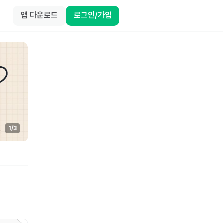
앱 다운로드
로그인/가입
1
/
3