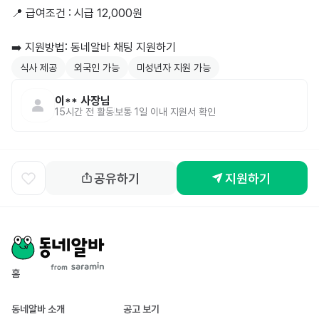
📍 급여조건 : 시급 12,000원

식사 제공
외국인 가능
미성년자 지원 가능
이**
사장님
15시간 전
활동
보통 1일 이내 지원서 확인
공유하기
지원하기
홈
동네알바 소개
공고 보기