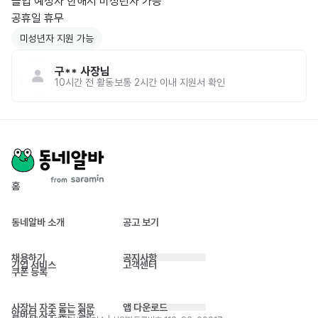
졸업 예정자 한해서 미성년자 가능

공휴일 휴무
미성년자 지원 가능
구**
사장님
10시간 전
활동
보통 2시간 이내 지원서 확인
홈
동네알바 소개
공고 보기
채용하기
공지사항
기업 서비스
고객센터
쿠폰 등록
사장님 자주 묻는 질문
앱 다운로드
알바님 자주 묻는 질문