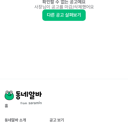
확인할 수 없는 공고예요
사장님이 공고를 마감/삭제했어요
다른 공고 살펴보기
홈
동네알바 소개
공고 보기