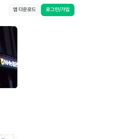
앱 다운로드
로그인/가입