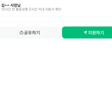
김**
사장님
12시간 전
활동
보통 5시간 이내 지원서 확인
공유하기
지원하기
홈
동네알바 소개
공고 