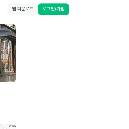
앱 다운로드
로그인/가입