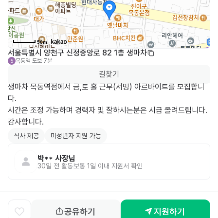
50m
서울특별시 양천구 신정중앙로 82 1층 생마차
목동역
도보 7분
5
길찾기
생마차 목동역점에서 금,토 홀 근무(서빙) 아르바이트를 모집합니
다.

시간은 조정 가능하며 경력자 및 잘하시는분은 시급 올려드립니다. 
감사합니다.
식사 제공
미성년자 지원 가능
박**
사장님
30일 전
활동
보통 1일 이내 지원서 확인
공유하기
지원하기