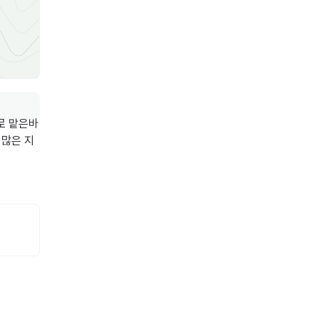
 맡은바 
 많은 지