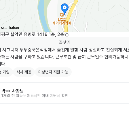
50m
평군 설악면 유명로 1419 1층, 2층
길찾기
역 시그니처 두두중국음식점에서 즐겁게 일할 사람 성실하고 진실되게 서로
다하는 사람을 구하고 있습니다. 근무조건 및 급여 근무일수 협의가능하니
다.
험 가입
식사 제공
미성년자 지원 가능
박**
사장님
1개월 전
활동
보통 5시간 이내 지원서 확인