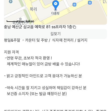
50m
충남 예산군 삽교읍 예학로 81 ss프라자 1층
길찾기
평일&주말  - 카운터 및 주방 /  식자재 전처리 / 설거지 

지원 자격

 -연령 무관, 초보자 적극 환영 ! 

   체계적인 매뉴얼이 있어 금방 배울 수 있습니다!

- 밝고 긍정적인 마인드로 고객 응대가 가능하신 분

 -약속 시간을 잘 지키고 성실하며 책임감이 강하신 분

   보건증 소지자 (또는 발급 예정이신 분)
