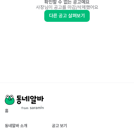
확인할 수 없는 공고예요
사장님이 공고를 마감/삭제했어요
다른 공고 살펴보기
홈
동네알바 소개
공고 보기