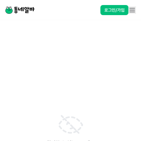
로그인/가입