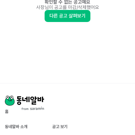
확인할 수 없는 공고예요
사장님이 공고를 마감/삭제했어요
다른 공고 살펴보기
홈
동네알바 소개
공고 보기