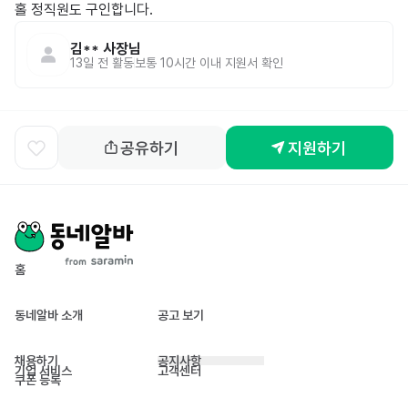
김**
사장님
13일 전
활동
보통 10시간 이내 지원서 확인
공유하기
지원하기
홈
동네알바 소개
공고 보기
채용하기
공지사항
기업 서비스
고객센터
쿠폰 등록