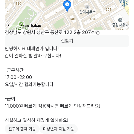
50m
경상남도 창원시 성산구 동산로 122 2층 207호
길찾기
안녕하세요 대패연가 입니다!

같이 일하실 홀 알바 구합니다!

-근무시간

17:00~22:00

요일/시간 협의가능합니다

-급여 

11,000원 빠르게 적응하시면 빠르게 인상해드려요!

성실하고 열심히 재밌게 일해봐요!
친구와 함께 가능
미성년자 지원 가능