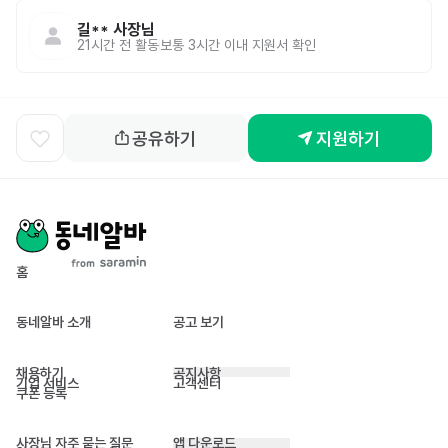
길**
사장님
21시간 전
활동
보통 3시간 이내 지원서 확인
공유하기
지원하기
홈
동네알바 소개
공고 보기
채용하기
공지사항
기업 서비스
고객센터
쿠폰 등록
사장님 자주 묻는 질문
앱 다운로드