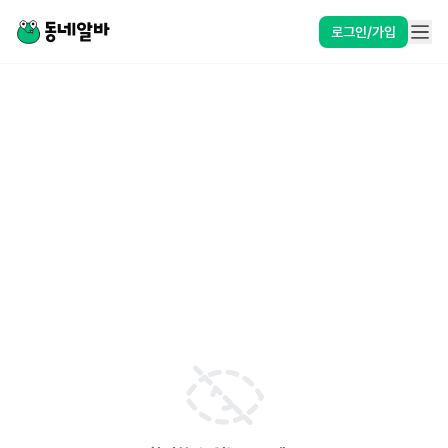
로그인/가입