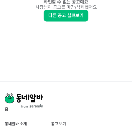
확인할 수 없는 공고예요
사장님이 공고를 마감/삭제했어요
다른 공고 살펴보기
홈
동네알바 소개
공고 보기