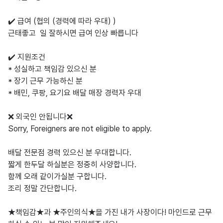
✔️ 급여 (협의 (경력에 따라 우대) )

근태좋고  일 잘하시면 급여 인상 빠릅니다 

✔️ 지원조건

* 성실하고 책임감 있으신 분

* 장기 근무 가능하신 분

* 배민, 쿠팡, 요기요 배달 매장 경력자 우대 

❌ 외국인 안됩니다❌

Sorry, Foreigners are not eligible to apply.

배달 전문점 경력 있으신 분 우대합니다. 

짧게 한두달 하실분은 정중히 사양합니다. 

함께 오래 같이가실분 구합니다. 

조리 정말 간단합니다. 

★책임감★과 ★주인의식★을 가진 내가 사장이다! 마인드로 근무