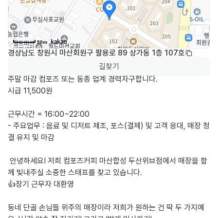
50m
경상남도 창원시 마산회원구 팔용로 89 상가동 1층 107호
길찾기
주말 마감 컴포즈 또는 동종 업계 경력자구합니다.

시급 11,500원

근무시간 = 16:00~22:00

- 주요업무 : 음료 및 디저트 제조, 포스(결제) 및 고객 응대, 매장 청
결 유지 및 마감

 안녕하세요! 저희 컴포즈커피 마산합성 두산위브점에서 매장을 함
께 빛내주실 소중한 스태프를 찾고 있습니다.

👍장기 근무자 대환영

동네 단골 손님들 위주의 매장이라 저희가 원하는 건 딱 두 가지예