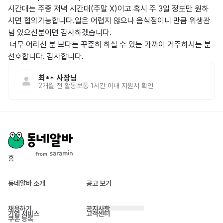
시간대는 주중 저녁 시간대(주말 X)이고 혹시 주 3일 정도만 원하
시면 협의가능합니다.일은 어렵지 않으나 음식점이니 만큼 위생관
념 있으신분이면 감사하겠습니다.

 너무 어리신 분 보다는 꾸준히 하실 수 있는 가까이 거주하시는 분 
선호합니다. 감사합니다. 
최**
사장님
2개월 전
활동
보통 1시간 이내 지원서 확인
홈
동네알바 소개
공고 보기
채용하기
공지사항
기업 서비스
고객센터
쿠폰 등록