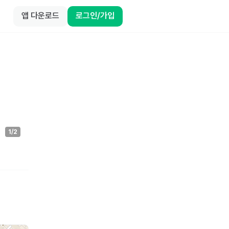
앱 다운로드
로그인/가입
1
/
2