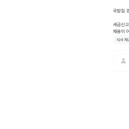
국밥집 
세금신고
채용이 
식사 제