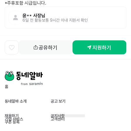
*주휴포함 시급입니다.
윤**
사장님
6일 전
활동
보통 9시간 이내 지원서 확인
공유하기
지원하기
홈
동네알바 소개
공고 보기
채용하기
공지사항
기업 서비스
고객센터
쿠폰 등록