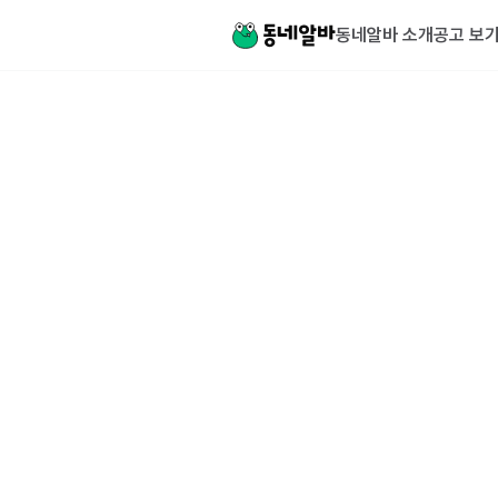
동네알바 소개
공고 보