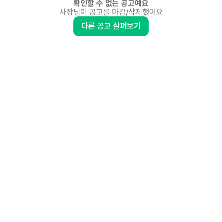
확인할 수 없는 공고예요
사장님이 공고를 마감/삭제했어요
다른 공고 살펴보기