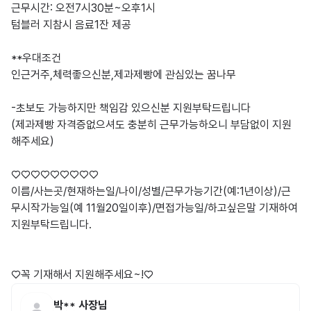
근무시간: 오전7시30분~오후1시

텀블러 지참시 음료1잔 제공

**우대조건

인근거주,체력좋으신분,제과제빵에 관심있는 꿈나무

-초보도 가능하지만 책임감 있으신분 지원부탁드립니다

(제과제빵 자격증없으셔도 충분히 근무가능하오니 부담없이 지원
해주세요)

♡♡♡♡♡♡♡♡♡

이름/사는곳/현재하는일/나이/성별/근무가능기간(예:1년이상)/근
무시작가능일(예 11월20일이후)/면접가능일/하고싶은말 기재하여 
지원부탁드립니다.

박**
사장님