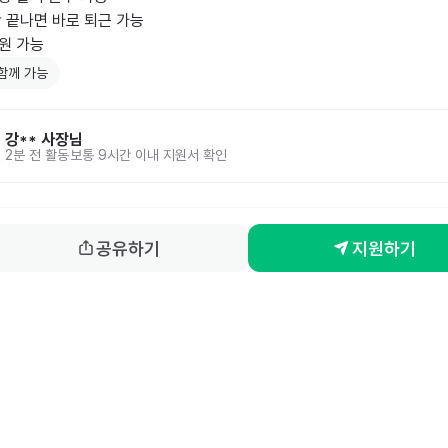
만 끝나면 바로 퇴근 가능

원 가능
함께 가능
강**
사장님
2분 전
활동
보통 9시간 이내 지원서 확인
공유하기
지원하기