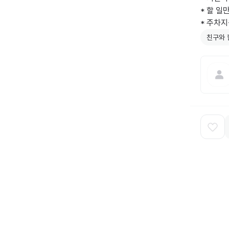
* 할 일
* 주차지
친구와 