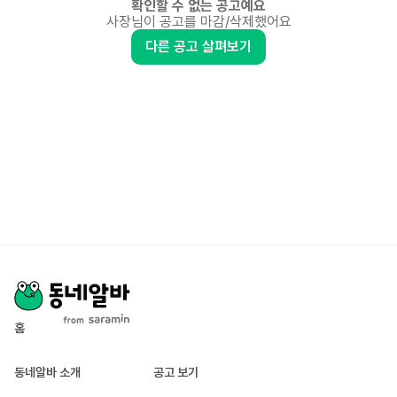
확인할 수 없는 공고예요
사장님이 공고를 마감/삭제했어요
다른 공고 살펴보기
홈
동네알바 소개
공고 보기