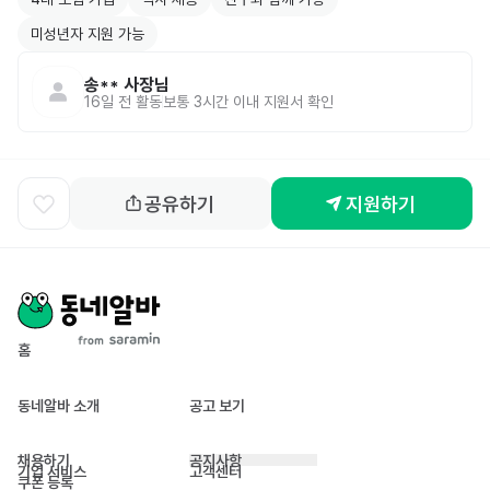
미성년자 지원 가능
송**
사장님
16일 전
활동
보통 3시간 이내 지원서 확인
공유하기
지원하기
홈
동네알바 소개
공고 보기
채용하기
공지사항
기업 서비스
고객센터
쿠폰 등록