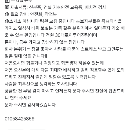
9️⃣ 주 6일 근무

🔟 제출서류: 신분증, 건설 기초안전 교육증, 배치전 검사 

🔴 필요 장비: 안전화, 작업복

🔴소개소 아닙니다 팀원 모집 중입니다 초보자분들은 목표의식을 
가지고 열심히 배워 보실분 가족 같은 분위기에서 얼마든지 기술 배
울 수 있는 환경입니다 전원 30대로이루어진팀이며

돈이나, 공수 가지고 장난하지 않는 팀입니다

회사 분위기는 정말 좋아서 사람들 때문에 스트레스 받고 그만두는 
일은 절대 없을 겁니다!!

처음오시면 힘들거나 걱정되고 힘든생각 하실수 있는데 

처음 오신분에 대해 다들 최대한 배려하고 빨리 적응할수 있게 도와
드리고 친해져서 즐겁게 일할수 있도록 노력합니다 

사람을 최우선으로 생각하는 회사입니다

궁금한 건 부담 갖지 마시고 언제든지 문자 주시면 친절이 답변드리
니 연락 주세요

문자 주시면 감사하겠습니다 

01058425859
