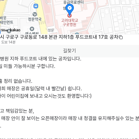
50m
시 구로구 구로동로 148 본관 지하1층 푸드코트내 17호 공차
도보 14분
길찾기
원 지하 푸드코트 내에 있는 공차입니다. 

일 미들 가능하시분 구합니다.

홀 정리 없습니다.

희 매장은 공휴일(달력 내 빨간날) 쉽니다. 

아이 어린이집에 보내고 오시는것도 환영합니다:)

 책임감있는 분, 

 매장 안이 잘 보이는 오픈매장이라 매장 내 청결을 유지해주실수 있는 

