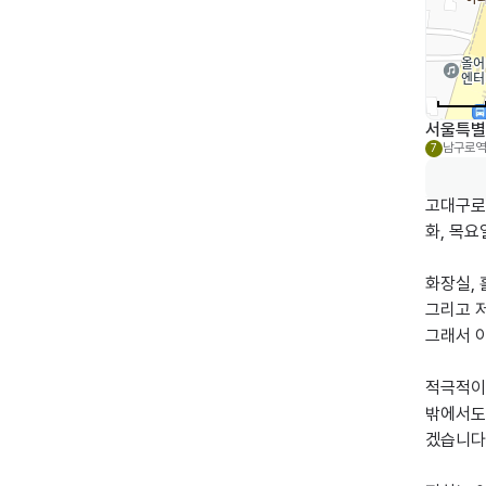
서울특별
남구로역
7
고대구로병
화, 목요
화장실, 
그리고 저
그래서 
적극적이고
밖에서도
겠습니다.