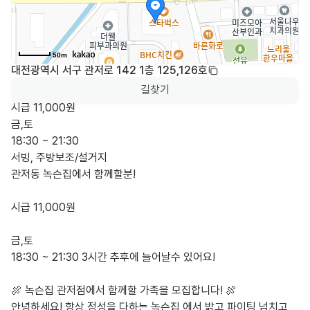
50m
대전광역시 서구 관저로 142 1층 125,126호
길찾기
시급 11,000원

금,토

18:30 ~ 21:30

서빙, 주방보조/설거지

관저동 녹슨집에서 함께할분!

시급 11,000원

금,토

18:30 ~ 21:30 3시간 추후에 늘어날수 있어요!

🍖 녹슨집 관저점에서 함께할 가족을 모집합니다! 🍖

안녕하세요! 항상 정성을 다하는 녹슨집 에서 밝고 파이팅 넘치고 