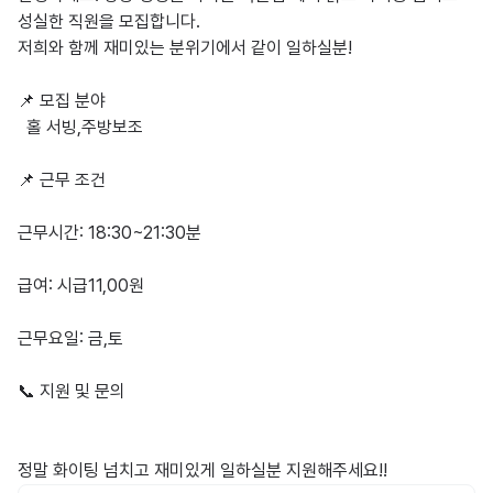
성실한 직원을 모집합니다.

저희와 함께 재미있는 분위기에서 같이 일하실분!

📌 모집 분야

  홀 서빙,주방보조

📌 근무 조건

근무시간: 18:30~21:30분

급여: 시급11,00원

근무요일: 금,토

📞 지원 및 문의

정말 화이팅 넘치고 재미있게 일하실분 지원해주세요!!