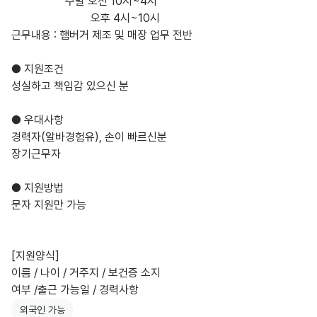
                   주말 오전 10시~4시

                            오후 4시~10시 

근무내용 : 햄버거 제조 및 매장 업무 전반

● 지원조건

성실하고 책임감 있으신 분

● 우대사항

경력자(알바경험유), 손이 빠르신분

장기근무자

● 지원방법

문자 지원만 가능

[지원양식]

이름 / 나이 / 거주지 / 보건증 소지 

여부 /출근 가능일 / 경력사항
외국인 가능