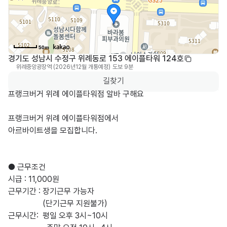
50m
경기도 성남시 수정구 위례동로 153 에이플타워 124호
위례중앙광장역 (2026년12월 개통예정)
도보 9분
0
길찾기
프랭크버거 위례 에이플타워점 알바 구해요

프랭크버거 위례 에이플타워점에서

아르바이트생을 모집합니다.

● 근무조건

시급 : 11,000원

근무기간 : 장기근무 가능자

                 (단기근무 지원불가)

근무시간:  평일 오후 3시~10시
