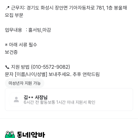
📍 근무지: 경기도 화성시 장안면 기아자동차로 781, 1층 봉울채

모집 부문

업무내용   : 홀서빙,마감

※ 아래 서류 필수

보건증

📞 지원 방법 (010-5572-9082)

문자 [이름/나이/성별] 보내주세요. 추후 연락드림
미성년자 지원 가능
김**
사장님
6시간 전
활동
보통 1시간 이내 지원서 확인