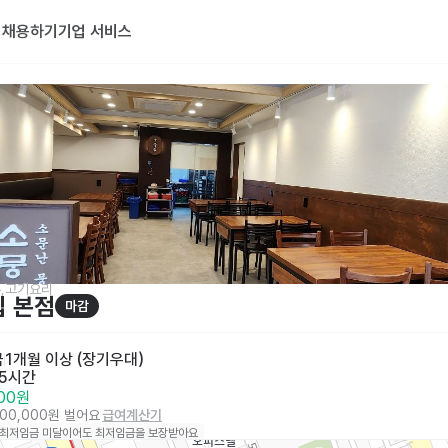
기
채용하기
기업 서비스
,고기요리
 본점
마감
금
1개월 이상 (장기우대)
 5시간
000원
200,000원 벌어요
급여계산기
 최저임금 미달이어도 최저임금을 보장받아요