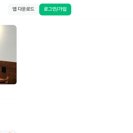
앱 다운로드
로그인/가입