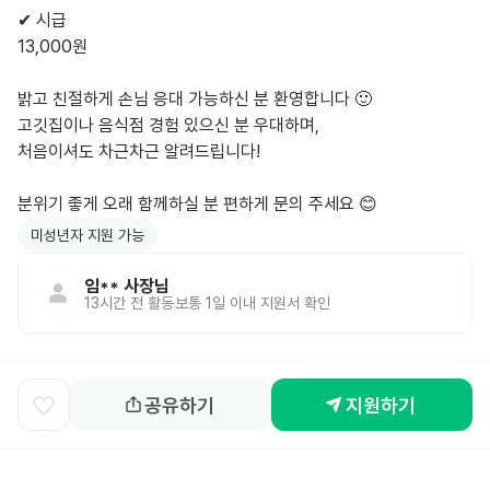
✔ 시급

13,000원

밝고 친절하게 손님 응대 가능하신 분 환영합니다 🙂

고깃집이나 음식점 경험 있으신 분 우대하며,

처음이셔도 차근차근 알려드립니다!

분위기 좋게 오래 함께하실 분 편하게 문의 주세요 😊
미성년자 지원 가능
임**
사장님
13시간 전
활동
보통 1일 이내 지원서 확인
공유하기
지원하기