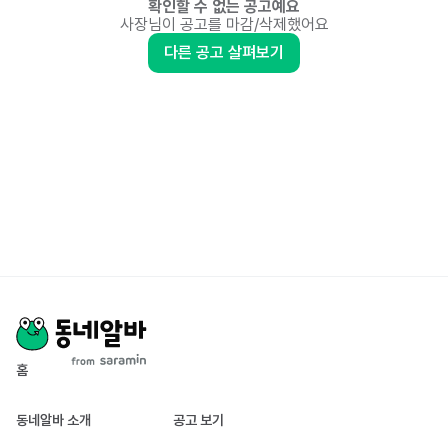
확인할 수 없는 공고예요
사장님이 공고를 마감/삭제했어요
다른 공고 살펴보기
홈
동네알바 소개
공고 보기