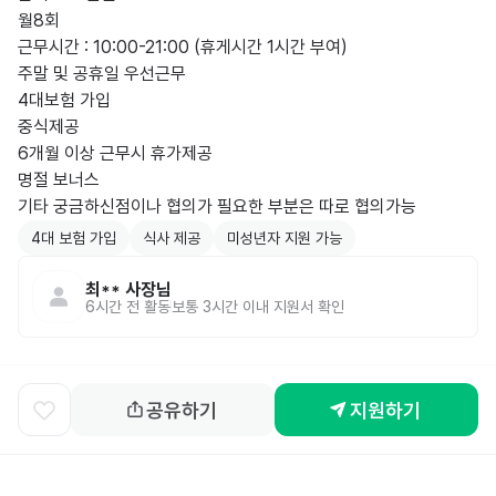
월8회

근무시간 : 10:00-21:00 (휴게시간 1시간 부여)

주말 및 공휴일 우선근무

4대보험 가입

중식제공

6개월 이상 근무시 휴가제공

명절 보너스

기타 궁금하신점이나 협의가 필요한 부분은 따로 협의가능
4대 보험 가입
식사 제공
미성년자 지원 가능
최**
사장님
6시간 전
활동
보통 3시간 이내 지원서 확인
공유하기
지원하기