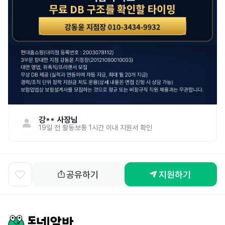
강**
사장님
19일 전
활동
보통 1시간 이내 지원서 확인
공유하기
지원하기