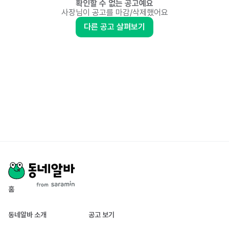
확인할 수 없는 공고예요
사장님이 공고를 마감/삭제했어요
다른 공고 살펴보기
홈
동네알바 소개
공고 보기