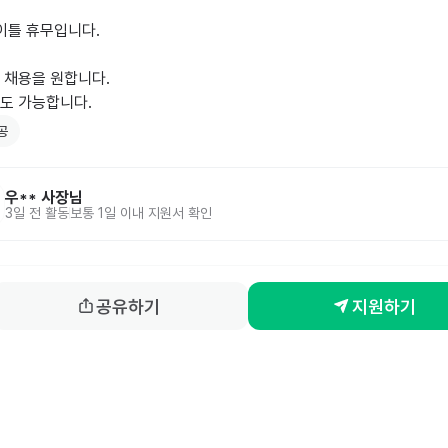
이틀 휴무입니다.

채용을 원합니다.

공
우**
사장님
3일 전
활동
보통 1일 이내 지원서 확인
공유하기
지원하기